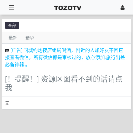
全部
最新
精华
[广告] 同城约炮夜店组局喝酒，附近的人加好友不回直
接查看微信，所有微信都是审核过的，放心添加.旅行出差
必备神器.。
[！提醒！] 资源区图看不到的话请点
我
无